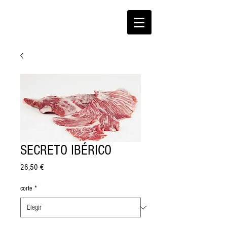
SECRETO IBÉRICO
Precio
26,50 €
corte
*