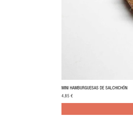
MINI HAMBURGUESAS DE SALCHICHÓN
Precio
4,85 €