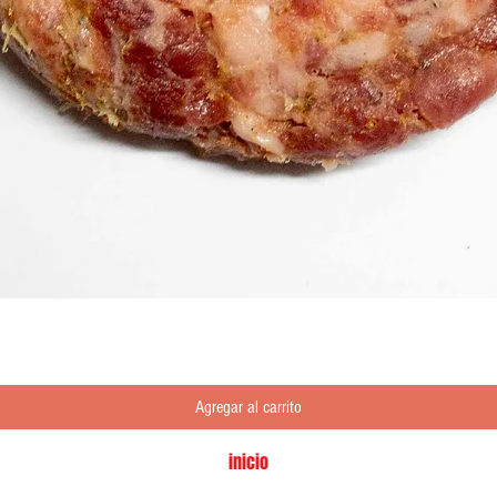
Vista rápida
Agregar al carrito
inicio