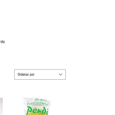
erdo
Ordenar por