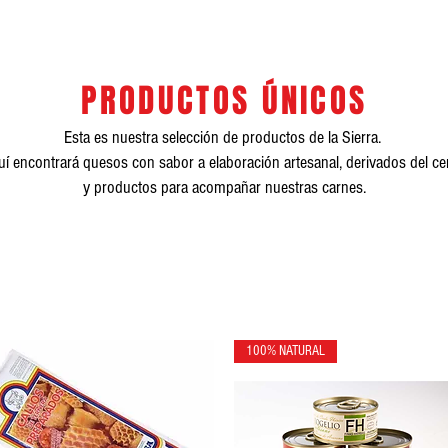
PRODUCTOS ÚNICOS
Esta es nuestra selección de productos de la Sierra.
í encontrará quesos con sabor a elaboración artesanal, derivados del c
y productos para acompañar nuestras carnes.
100% NATURAL