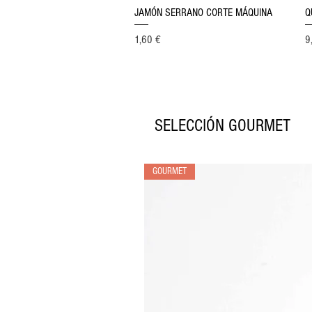
Vista rápida
JAMÓN SERRANO CORTE MÁQUINA
Q
Precio
Pr
1,60 €
9
SELECCIÓN GOURMET
GOURMET